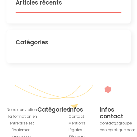
Articles récents
Catégories
Catégories
Infos
Infos
Notre conviction
contact
: la formation en
Contact
entreprise est
Mentions
contact@groupe-
finalement
légales
ecolepratique.com
assez peu
Sitemap