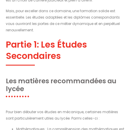
est un choix de carrière judicieux et plein d’avenir.
Mais, pour exceller dans ce domaine, une formation solide est
essentielle. Les études adaptées et les diplômes correspondants
vous ouvriront les portes de ce métier dynamique et en perpétuel
renouvellement.
Partie 1: Les Études
Secondaires
Les matières recommandées au
lycée
Pour bien débuter vos études en mécanique, certaines matières
sont particulièrement utiles au lycée. Parmi celles-ci :
Mathématiques : La compréhension des mathématiques est